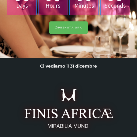
Days
Hours
Minutes
Seconds
PRENOTA ORA
Ci vediamo il 31 dicembre