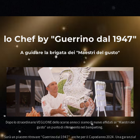
lo Chef by "Guerrino dal 1947"
A guidare la brigata dei "Maestri del gusto"
Dopo lo straordinario VEGLIONE dello scorso anno ci siamo di nuovo affidati ai “Maestri del
gusto” un punto di riferimento nel banqueting.
Sarà un piacere ritrovare “Guerrino dal 1947” anche per il Capodanno 2024. Una garanzia!