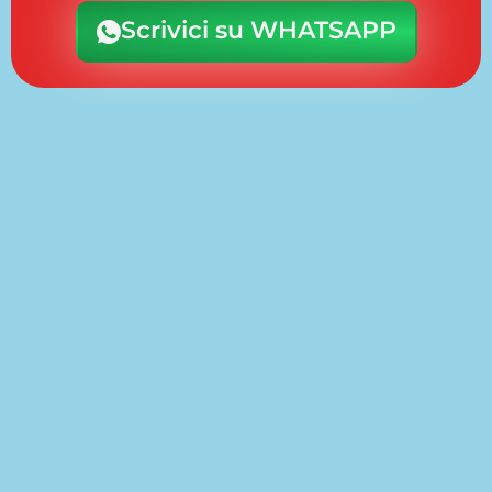
Scrivici su WHATSAPP