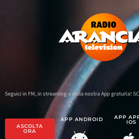
Seguici in FM, in streaming o dalla nostra App gratuita! 
APP AP
APP ANDROID
IOS
ASCOLTA
ORA