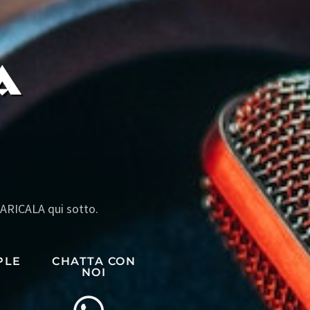
SCARICALA qui sotto.
PLE
CHATTA CON
NOI